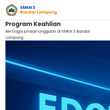
SMKN 3
Bandar Lampung
Program Keahlian
Berbagai jurusan unggulan di SMKN 3 Bandar
Lampung