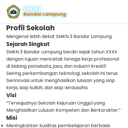
SMKN 3
Bandar Lampung
Profil Sekolah
Mengenal lebih dekat SMKN 3 Bandar Lampung
Sejarah Singkat
SMKN 3 Bandar Lampung berdiri sejak tahun XXXX
dengan tujuan mencetak tenaga kerja profesional
di bidang pariwisata, jasa, dan industri kreatif.
Seiring perkembangan teknologi, sekolah ini terus
berinovasi untuk menghasilkan lulusan yang siap
kerja, siap kuliah, dan siap wirausaha.
Visi
“Terwujudnya Sekolah Kejuruan Unggul yang
Menghasilkan Lulusan Kompeten dan Berkarakter.”
Misi
Meningkatkan kualitas pembelajaran berbasis