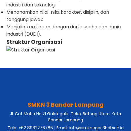
industri dan teknologi.
Menanamkan nilai-nilai karakter, disiplin, dan
tanggung jawab.
Menjalin kemitraan dengan dunia usaha dan dunia
industri (DUDI).
Struktur Organisasi
SMKN 3 Bandar Lampung
Jl. Cut Mutia No.21 Gulak galik, Teluk Betung Utara, Kota
Bandar Lampung
Telp: +62 8982276786 | Email: info@smknegeri3bdl.sch.id